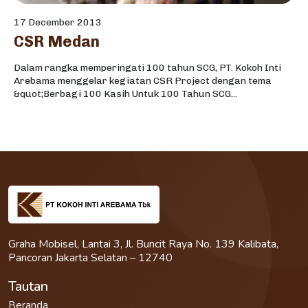
17 December 2013
CSR Medan
Dalam rangka memperingati 100 tahun SCG, PT. Kokoh Inti
Arebama menggelar kegiatan CSR Project dengan tema
&quot;Berbagi 100 Kasih Untuk 100 Tahun SCG...
Graha Mobisel, Lantai 3, Jl. Buncit Raya No. 139 Kalibata,
Pancoran Jakarta Selatan – 12740
Tautan
Beranda